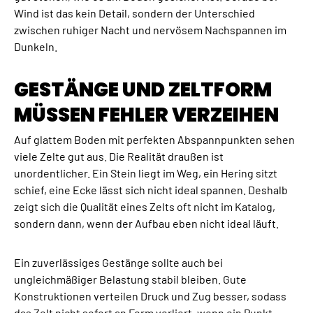
Γ
Wind ist das kein Detail, sondern der Unterschied
zwischen ruhiger Nacht und nervösem Nachspannen im
Dunkeln.
GESTÄNGE UND ZELTFORM
MÜSSEN FEHLER VERZEIHEN
Auf glattem Boden mit perfekten Abspannpunkten sehen
viele Zelte gut aus. Die Realität draußen ist
unordentlicher. Ein Stein liegt im Weg, ein Hering sitzt
schief, eine Ecke lässt sich nicht ideal spannen. Deshalb
zeigt sich die Qualität eines Zelts oft nicht im Katalog,
sondern dann, wenn der Aufbau eben nicht ideal läuft.
Ein zuverlässiges Gestänge sollte auch bei
ungleichmäßiger Belastung stabil bleiben. Gute
Konstruktionen verteilen Druck und Zug besser, sodass
das Zelt nicht sofort an Form verliert, wenn ein Punkt