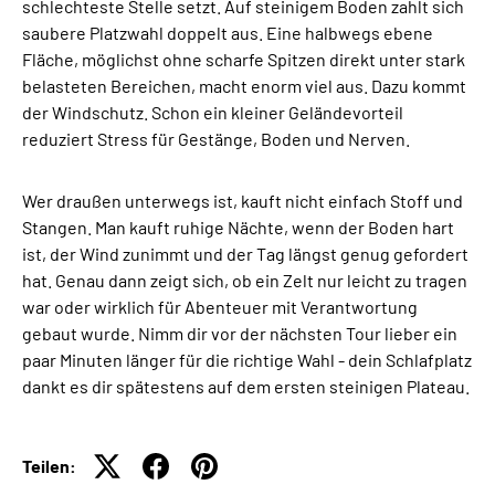
schlechteste Stelle setzt. Auf steinigem Boden zahlt sich
saubere Platzwahl doppelt aus. Eine halbwegs ebene
Fläche, möglichst ohne scharfe Spitzen direkt unter stark
belasteten Bereichen, macht enorm viel aus. Dazu kommt
der Windschutz. Schon ein kleiner Geländevorteil
reduziert Stress für Gestänge, Boden und Nerven.
Wer draußen unterwegs ist, kauft nicht einfach Stoff und
Stangen. Man kauft ruhige Nächte, wenn der Boden hart
ist, der Wind zunimmt und der Tag längst genug gefordert
hat. Genau dann zeigt sich, ob ein Zelt nur leicht zu tragen
war oder wirklich für Abenteuer mit Verantwortung
gebaut wurde. Nimm dir vor der nächsten Tour lieber ein
paar Minuten länger für die richtige Wahl - dein Schlafplatz
dankt es dir spätestens auf dem ersten steinigen Plateau.
Teilen: