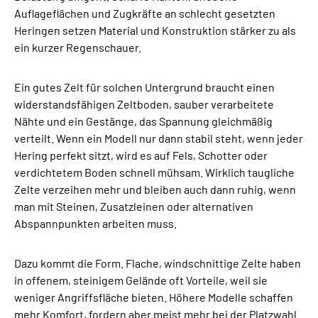
Auflageflächen und Zugkräfte an schlecht gesetzten
Heringen setzen Material und Konstruktion stärker zu als
ein kurzer Regenschauer.
Ein gutes Zelt für solchen Untergrund braucht einen
widerstandsfähigen Zeltboden, sauber verarbeitete
Nähte und ein Gestänge, das Spannung gleichmäßig
verteilt. Wenn ein Modell nur dann stabil steht, wenn jeder
Hering perfekt sitzt, wird es auf Fels, Schotter oder
verdichtetem Boden schnell mühsam. Wirklich taugliche
Zelte verzeihen mehr und bleiben auch dann ruhig, wenn
man mit Steinen, Zusatzleinen oder alternativen
Abspannpunkten arbeiten muss.
Dazu kommt die Form. Flache, windschnittige Zelte haben
in offenem, steinigem Gelände oft Vorteile, weil sie
weniger Angriffsfläche bieten. Höhere Modelle schaffen
mehr Komfort, fordern aber meist mehr bei der Platzwahl