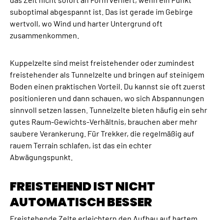
suboptimal abgespannt ist. Das ist gerade im Gebirge
wertvoll, wo Wind und harter Untergrund oft
zusammenkommen.
Kuppelzelte sind meist freistehender oder zumindest
freistehender als Tunnelzelte und bringen auf steinigem
Boden einen praktischen Vorteil. Du kannst sie oft zuerst
positionieren und dann schauen, wo sich Abspannungen
sinnvoll setzen lassen. Tunnelzelte bieten häufig ein sehr
gutes Raum-Gewichts-Verhältnis, brauchen aber mehr
saubere Verankerung. Für Trekker, die regelmäßig auf
rauem Terrain schlafen, ist das ein echter
Abwägungspunkt.
FREISTEHEND IST NICHT
AUTOMATISCH BESSER
Freistehende Zelte erleichtern den Aufbau auf hartem