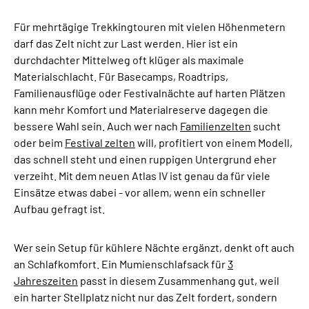
Für mehrtägige Trekkingtouren mit vielen Höhenmetern
darf das Zelt nicht zur Last werden. Hier ist ein
durchdachter Mittelweg oft klüger als maximale
Materialschlacht. Für Basecamps, Roadtrips,
Familienausflüge oder Festivalnächte auf harten Plätzen
kann mehr Komfort und Materialreserve dagegen die
bessere Wahl sein. Auch wer nach
Familienzelten
sucht
oder beim
Festival zelten
will, profitiert von einem Modell,
das schnell steht und einen ruppigen Untergrund eher
verzeiht. Mit dem neuen Atlas IV ist genau da für viele
Einsätze etwas dabei - vor allem, wenn ein schneller
Aufbau gefragt ist.
Wer sein Setup für kühlere Nächte ergänzt, denkt oft auch
an Schlafkomfort. Ein Mumienschlafsack für
3
Jahreszeiten
passt in diesem Zusammenhang gut, weil
ein harter Stellplatz nicht nur das Zelt fordert, sondern