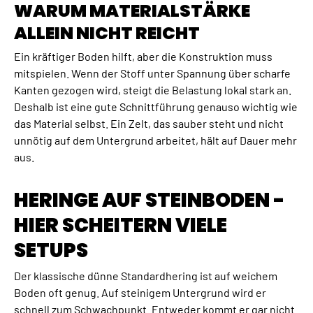
WARUM MATERIALSTÄRKE
ALLEIN NICHT REICHT
Ein kräftiger Boden hilft, aber die Konstruktion muss
mitspielen. Wenn der Stoff unter Spannung über scharfe
Kanten gezogen wird, steigt die Belastung lokal stark an.
Deshalb ist eine gute Schnittführung genauso wichtig wie
das Material selbst. Ein Zelt, das sauber steht und nicht
unnötig auf dem Untergrund arbeitet, hält auf Dauer mehr
aus.
HERINGE AUF STEINBODEN -
HIER SCHEITERN VIELE
SETUPS
Der klassische dünne Standardhering ist auf weichem
Boden oft genug. Auf steinigem Untergrund wird er
schnell zum Schwachpunkt. Entweder kommt er gar nicht