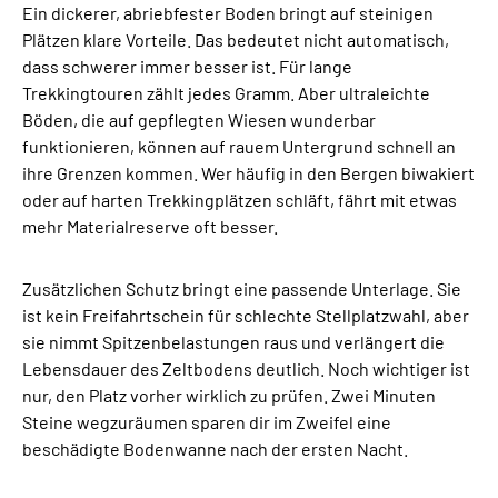
Ein dickerer, abriebfester Boden bringt auf steinigen
Plätzen klare Vorteile. Das bedeutet nicht automatisch,
dass schwerer immer besser ist. Für lange
Trekkingtouren zählt jedes Gramm. Aber ultraleichte
Böden, die auf gepflegten Wiesen wunderbar
funktionieren, können auf rauem Untergrund schnell an
ihre Grenzen kommen. Wer häufig in den Bergen biwakiert
oder auf harten Trekkingplätzen schläft, fährt mit etwas
mehr Materialreserve oft besser.
Zusätzlichen Schutz bringt eine passende Unterlage. Sie
ist kein Freifahrtschein für schlechte Stellplatzwahl, aber
sie nimmt Spitzenbelastungen raus und verlängert die
Lebensdauer des Zeltbodens deutlich. Noch wichtiger ist
nur, den Platz vorher wirklich zu prüfen. Zwei Minuten
Steine wegzuräumen sparen dir im Zweifel eine
beschädigte Bodenwanne nach der ersten Nacht.