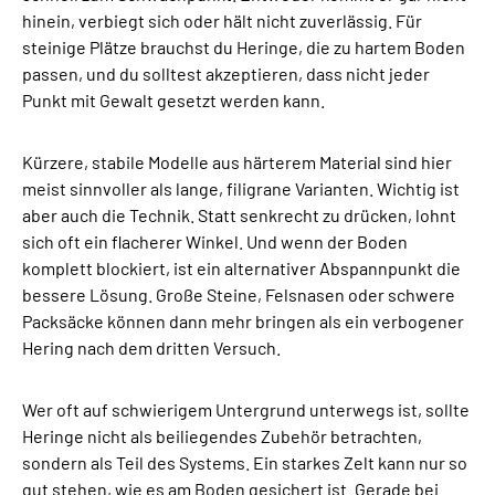
hinein, verbiegt sich oder hält nicht zuverlässig. Für
steinige Plätze brauchst du Heringe, die zu hartem Boden
passen, und du solltest akzeptieren, dass nicht jeder
Punkt mit Gewalt gesetzt werden kann.
Kürzere, stabile Modelle aus härterem Material sind hier
meist sinnvoller als lange, filigrane Varianten. Wichtig ist
aber auch die Technik. Statt senkrecht zu drücken, lohnt
sich oft ein flacherer Winkel. Und wenn der Boden
komplett blockiert, ist ein alternativer Abspannpunkt die
bessere Lösung. Große Steine, Felsnasen oder schwere
Packsäcke können dann mehr bringen als ein verbogener
Hering nach dem dritten Versuch.
Wer oft auf schwierigem Untergrund unterwegs ist, sollte
Heringe nicht als beiliegendes Zubehör betrachten,
sondern als Teil des Systems. Ein starkes Zelt kann nur so
gut stehen, wie es am Boden gesichert ist. Gerade bei