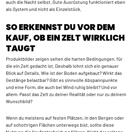
auch die Nacht selbst. Gute Ausrüstung funktioniert eben
als System und nicht als Einzelstück.
SO ERKENNST DU VOR DEM
KAUF, OB EIN ZELT WIRKLICH
TAUGT
Produktbilder zeigen selten die harten Bedingungen, für
die ein Zelt gedacht ist. Deshalb lohnt sich ein genauer
Blick auf Details. Wie ist der Boden aufgebaut? Wirkt das
Gestänge belastbar? Gibt es sinnvolle Abspannpunkte
und eine Form, die auch bei Wind ruhig bleibt? Und vor
allem: Passt das Zelt zu deiner Realität oder nur zu deinem
Wunschbild?
Wenn du meistens auf festen Plätzen, in den Bergen oder
auf schottrigen Flächen unterwegs bist, sollte diese
Nutzung die Kaufentscheidung führen. Nicht der seltene