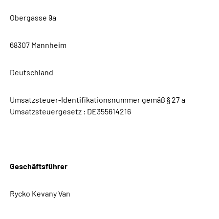
Obergasse 9a
68307 Mannheim
Deutschland
Umsatzsteuer-Identifikationsnummer gemäß § 27 a
Umsatzsteuergesetz :
DE355614216
Geschäftsführer
Rycko Kevany Van