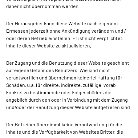
Γ
daher nicht übernommen werden.
Der Herausgeber kann diese Website nach eigenem
Ermessen jederzeit ohne Ankündigung verändern und /
oder deren Betrieb einstellen. Er ist nicht verpflichtet,
Inhalte dieser Website zu aktualisieren.
Der Zugang und die Benutzung dieser Website geschieht
auf eigene Gefahr des Benutzers. Wie sind nicht
verantwortlich und übernehmen keinerlei Haftung für
Schäden, u.a. für direkte, indirekte, zufällige, vorab
konkret zu bestimmende oder Folgeschäden, die
angeblich durch den oder in Verbindung mit dem Zugang
und/oder der Benutzung dieser Website aufgetreten sind.
Der Betreiber übernimmt keine Verantwortung für die
Inhalte und die Verfügbarkeit von Websites Dritter, die