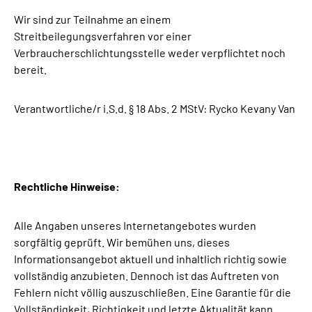
Wir sind zur Teilnahme an einem
Streitbeilegungsverfahren vor einer
Verbraucherschlichtungsstelle weder verpflichtet noch
bereit.
Verantwortliche/r i.S.d. § 18 Abs. 2 MStV: Rycko Kevany Van
Rechtliche Hinweise:
Alle Angaben unseres Internetangebotes wurden
sorgfältig geprüft. Wir bemühen uns, dieses
Informationsangebot aktuell und inhaltlich richtig sowie
vollständig anzubieten. Dennoch ist das Auftreten von
Fehlern nicht völlig auszuschließen. Eine Garantie für die
Vollständigkeit, Richtigkeit und letzte Aktualität kann