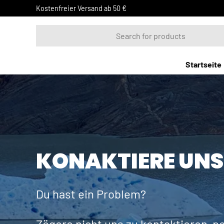
Kostenfreier Versand ab 50 €
DIREKT ZUM INHALT
Suchen
Startseite
KONAKTIERE UNS
Du hast ein Problem?
Zögere nicht uns zu kontaktieren, p