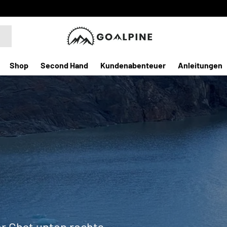
Shop
Second Hand
Kundenabenteuer
Anleitungen
er Chat unten rechts