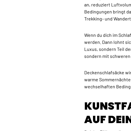
an, reduziert Luftvolu
Bedingungen bringt das
Trekking- und Wandert
Wenn du dich im Schla
werden. Dann lohnt sic
Luxus, sondern Teil de
sondern mit schweren
Deckenschlafsäcke wir
warme Sommernächte o
wechselhaften Bedingu
KUNSTFA
AUF DEI