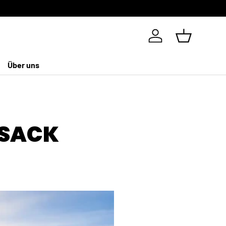
Anti-Riss Ga
Einloggen
Einkaufsko
Über uns
FSACK