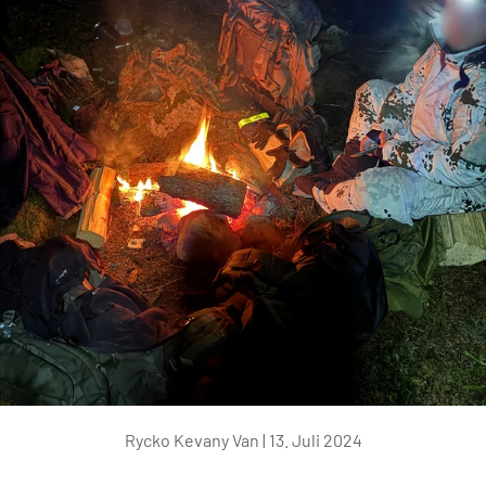
Rycko Kevany Van |
13. Juli 2024