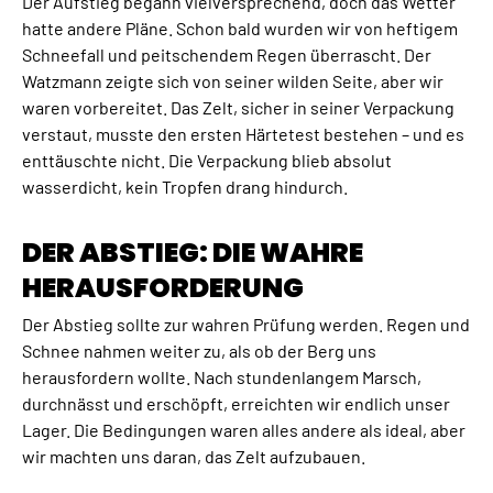
Der Aufstieg begann vielversprechend, doch das Wetter
hatte andere Pläne. Schon bald wurden wir von heftigem
Schneefall und peitschendem Regen überrascht. Der
Watzmann zeigte sich von seiner wilden Seite, aber wir
waren vorbereitet. Das Zelt, sicher in seiner Verpackung
verstaut, musste den ersten Härtetest bestehen – und es
enttäuschte nicht. Die Verpackung blieb absolut
wasserdicht, kein Tropfen drang hindurch.
DER ABSTIEG: DIE WAHRE
HERAUSFORDERUNG
Der Abstieg sollte zur wahren Prüfung werden. Regen und
Schnee nahmen weiter zu, als ob der Berg uns
herausfordern wollte. Nach stundenlangem Marsch,
durchnässt und erschöpft, erreichten wir endlich unser
Lager. Die Bedingungen waren alles andere als ideal, aber
wir machten uns daran, das Zelt aufzubauen.