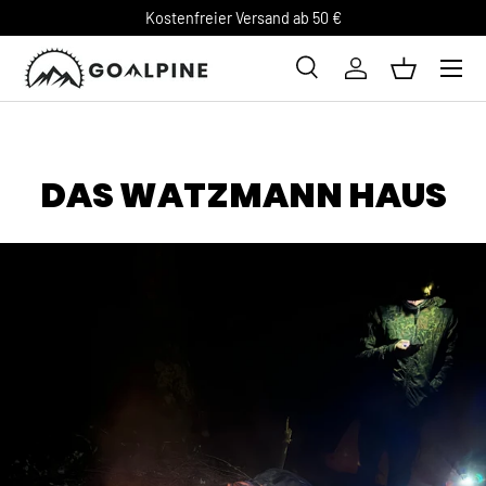
Kostenfreier Versand ab 50 €
DIREKT ZUM INHALT
Suche
Einloggen
Einkaufsk
Suchen
DAS WATZMANN HAUS