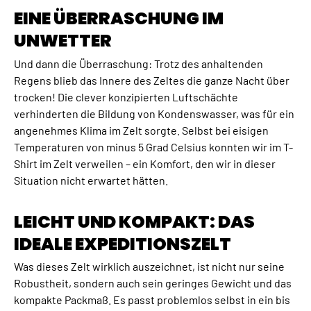
EINE ÜBERRASCHUNG IM
UNWETTER
Und dann die Überraschung: Trotz des anhaltenden
Regens blieb das Innere des Zeltes die ganze Nacht über
trocken! Die clever konzipierten Luftschächte
verhinderten die Bildung von Kondenswasser, was für ein
angenehmes Klima im Zelt sorgte. Selbst bei eisigen
Temperaturen von minus 5 Grad Celsius konnten wir im T-
Shirt im Zelt verweilen – ein Komfort, den wir in dieser
Situation nicht erwartet hätten.
LEICHT UND KOMPAKT: DAS
IDEALE EXPEDITIONSZELT
Was dieses Zelt wirklich auszeichnet, ist nicht nur seine
Robustheit, sondern auch sein geringes Gewicht und das
kompakte Packmaß. Es passt problemlos selbst in ein bis