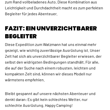
Γ
zum Rand vollbeladenes Auto. Diese Kombination aus
Leichtigkeit und Durchdachtheit macht es zum perfekten
Begleiter für jedes Abenteuer.
FAZIT: EIN UNVERZICHTBARER
BEGLEITER
Diese Expedition zum Watzmann hat uns einmal mehr
gezeigt, wie wichtig zuverlässige Ausrüstung ist. Unser
Zelt hat sich als unverzichtbarer Begleiter erwiesen, der
selbst den widrigsten Bedingungen standhält. Für alle,
die auf der Suche nach einem robusten, leichten und
kompakten Zelt sind, können wir dieses Modell nur
wärmstens empfehlen.
Bleibt gespannt auf unsere nächsten Abenteuer und
denkt daran: Es gibt kein schlechtes Wetter, nur
schlechte Ausrüstung. Happy Camping!