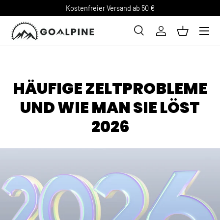
Kostenfreier Versand ab 50 €
DIREKT ZUM INHALT
Suche
Einloggen
Einkaufsk
Suchen
HÄUFIGE ZELTPROBLEME
UND WIE MAN SIE LÖST
2026