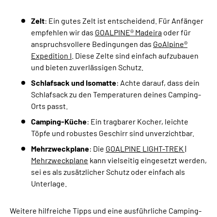
Zelt
: Ein gutes Zelt ist entscheidend. Für Anfänger
empfehlen wir das
GOALPINE® Madeira
oder für
anspruchsvollere Bedingungen das
GoAlpine®
Expedition I
. Diese Zelte sind einfach aufzubauen
und bieten zuverlässigen Schutz.
Schlafsack und Isomatte
: Achte darauf, dass dein
Schlafsack zu den Temperaturen deines Camping-
Orts passt.
Camping-Küche
: Ein tragbarer Kocher, leichte
Töpfe und robustes Geschirr sind unverzichtbar.
Mehrzweckplane
: Die
GOALPINE LIGHT-TREK |
Mehrzweckplane
kann vielseitig eingesetzt werden,
sei es als zusätzlicher Schutz oder einfach als
Unterlage.
Weitere hilfreiche Tipps und eine ausführliche Camping-