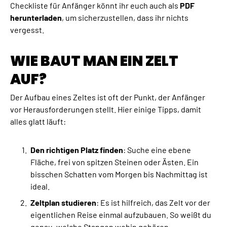
Checkliste für Anfänger könnt ihr euch auch als
PDF
herunterladen
, um sicherzustellen, dass ihr nichts
vergesst.
WIE BAUT MAN EIN ZELT
AUF?
Der Aufbau eines Zeltes ist oft der Punkt, der Anfänger
vor Herausforderungen stellt. Hier einige Tipps, damit
alles glatt läuft:
Den richtigen Platz finden
: Suche eine ebene
Fläche, frei von spitzen Steinen oder Ästen. Ein
bisschen Schatten vom Morgen bis Nachmittag ist
ideal.
Zeltplan studieren
: Es ist hilfreich, das Zelt vor der
eigentlichen Reise einmal aufzubauen. So weißt du
genau, welche Stangen wohin gehören.