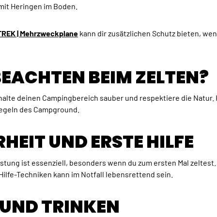
 mit Heringen im Boden.
REK | Mehrzweckplane
kann dir zusätzlichen Schutz bieten, we
BEACHTEN BEIM ZELTEN?
alte deinen Campingbereich sauber und respektiere die Natur. 
 Regeln des Campground.
RHEIT UND ERSTE HILFE
stung ist essenziell, besonders wenn du zum ersten Mal zeltest.
ilfe-Techniken kann im Notfall lebensrettend sein.
N UND TRINKEN