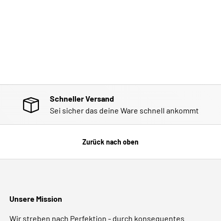
Schneller Versand
Sei sicher das deine Ware schnell ankommt
Zurück nach oben
Unsere Mission
Wir streben nach Perfektion - durch konsequentes