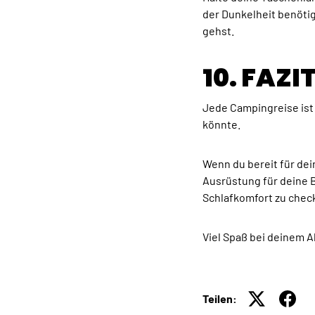
der Dunkelheit benötig
gehst.
10. FAZ
Jede Campingreise ist 
könnte.
Wenn du bereit für dei
Ausrüstung für deine B
Schlafkomfort zu chec
Viel Spaß bei deinem A
Teilen: