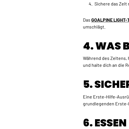
Sichere das Zelt
Das
GOALPINE LIGHT-T
umschlägt.
4. WAS 
Während des Zeltens, h
und halte dich an die
5. SICHE
Eine Erste-Hilfe-Ausrü
grundlegenden Erste-H
6. ESSE