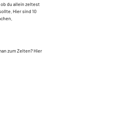
ob du allein zeltest
llte. Hier sind 10
achen.
man zum Zelten? Hier