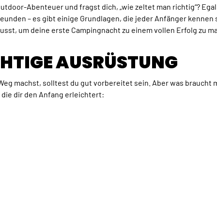
utdoor-Abenteuer und fragst dich, „wie zeltet man richtig“? Egal 
reunden – es gibt einige Grundlagen, die jeder Anfänger kennen so
musst, um deine erste Campingnacht zu einem vollen Erfolg zu m
RICHTIGE AUSRÜSTUNG
Weg machst, solltest du gut vorbereitet sein. Aber was braucht 
, die dir den Anfang erleichtert: