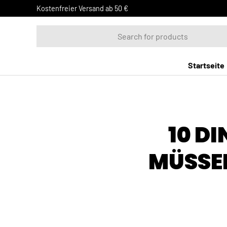
Kostenfreier Versand ab 50 €
DIREKT ZUM INHALT
Suchen
Startseite
10 D
MÜSSEN