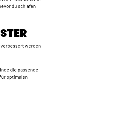
 bevor du schlafen
ISTER
s verbessert werden
finde die passende
für optimalen