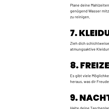
Plane deine Mahlzeiten
genügend Wasser mitzu
zu reinigen.
7. KLEI
Zieh dich schichtweis
atmungsaktive Kleidun
8. FREI
Es gibt viele Möglichk
heraus, was dir Freud
9. NACH
Halte deine Taschenlam