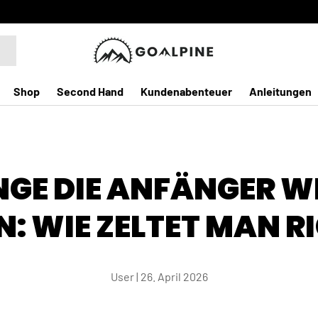
Shop
Second Hand
Kundenabenteuer
Anleitungen
INGE DIE ANFÄNGER W
: WIE ZELTET MAN R
User |
26. April 2026