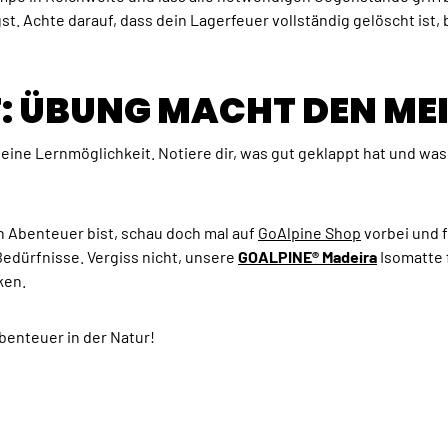
st. Achte darauf, dass dein Lagerfeuer vollständig gelöscht ist,
IT: ÜBUNG MACHT DEN ME
eine Lernmöglichkeit. Notiere dir, was gut geklappt hat und wa
n Abenteuer bist, schau doch mal auf
GoAlpine Shop
vorbei und 
edürfnisse. Vergiss nicht, unsere
GOALPINE® Madeira
Isomatte 
ken.
benteuer in der Natur!