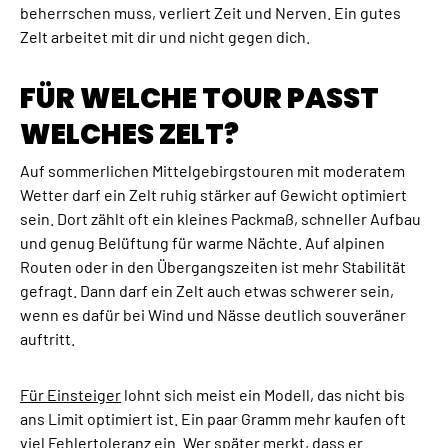
beherrschen muss, verliert Zeit und Nerven. Ein gutes
Zelt arbeitet mit dir und nicht gegen dich.
FÜR WELCHE TOUR PASST
WELCHES ZELT?
Auf sommerlichen Mittelgebirgstouren mit moderatem
Wetter darf ein Zelt ruhig stärker auf Gewicht optimiert
sein. Dort zählt oft ein kleines Packmaß, schneller Aufbau
und genug Belüftung für warme Nächte. Auf alpinen
Routen oder in den Übergangszeiten ist mehr Stabilität
gefragt. Dann darf ein Zelt auch etwas schwerer sein,
wenn es dafür bei Wind und Nässe deutlich souveräner
auftritt.
Für Einsteiger
lohnt sich meist ein Modell, das nicht bis
ans Limit optimiert ist. Ein paar Gramm mehr kaufen oft
viel Fehlertoleranz ein. Wer später merkt, dass er