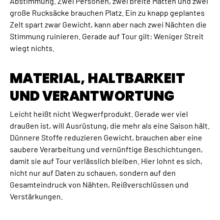
Abstimmung. Zwei Personen, zwei breite Matten und zwei
große Rucksäcke brauchen Platz. Ein zu knapp geplantes
Zelt spart zwar Gewicht, kann aber nach zwei Nächten die
Stimmung ruinieren. Gerade auf Tour gilt: Weniger Streit
wiegt nichts.
MATERIAL, HALTBARKEIT
UND VERANTWORTUNG
Leicht heißt nicht Wegwerfprodukt. Gerade wer viel
draußen ist, will Ausrüstung, die mehr als eine Saison hält.
Dünnere Stoffe reduzieren Gewicht, brauchen aber eine
saubere Verarbeitung und vernünftige Beschichtungen,
damit sie auf Tour verlässlich bleiben. Hier lohnt es sich,
nicht nur auf Daten zu schauen, sondern auf den
Gesamteindruck von Nähten, Reißverschlüssen und
Verstärkungen.