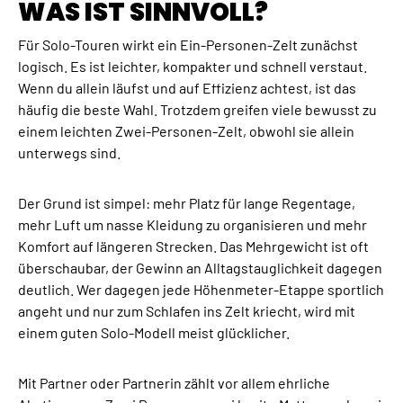
Γ
WAS IST SINNVOLL?
Für Solo-Touren wirkt ein Ein-Personen-Zelt zunächst
logisch. Es ist leichter, kompakter und schnell verstaut.
Wenn du allein läufst und auf Effizienz achtest, ist das
häufig die beste Wahl. Trotzdem greifen viele bewusst zu
einem leichten Zwei-Personen-Zelt, obwohl sie allein
unterwegs sind.
Der Grund ist simpel: mehr Platz für lange Regentage,
mehr Luft um nasse Kleidung zu organisieren und mehr
Komfort auf längeren Strecken. Das Mehrgewicht ist oft
überschaubar, der Gewinn an Alltagstauglichkeit dagegen
deutlich. Wer dagegen jede Höhenmeter-Etappe sportlich
angeht und nur zum Schlafen ins Zelt kriecht, wird mit
einem guten Solo-Modell meist glücklicher.
Mit Partner oder Partnerin zählt vor allem ehrliche