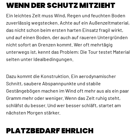
WENN DER SCHUTZ MITZIEHT
Ein leichtes Zelt muss Wind, Regen und feuchten Boden
zuverlässig wegstecken. Achte auf ein Außenzeltmaterial,
das nicht schon beim ersten harten Einsatz fragil wirkt,
und auf einen Boden, der auch auf raueren Untergründen
nicht sofort an Grenzen kommt. Wer oft mehrtägig
unterwegs ist, kennt das Problem: Die Tour testet Material
selten unter Idealbedingungen.
Dazu kommt die Konstruktion. Ein aerodynamischer
Schnitt, saubere Abspannpunkte und stabile
Gestängebögen machen im Wind oft mehr aus als ein paar
Gramm mehr oder weniger. Wenn das Zelt ruhig steht,
schläfst du besser. Und wer besser schläft, startet am
nächsten Morgen stärker.
PLATZBEDARF EHRLICH