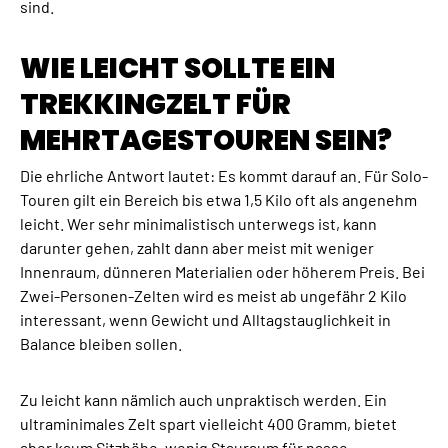
sind.
WIE LEICHT SOLLTE EIN
TREKKINGZELT FÜR
MEHRTAGESTOUREN SEIN?
Die ehrliche Antwort lautet: Es kommt darauf an. Für Solo-
Touren gilt ein Bereich bis etwa 1,5 Kilo oft als angenehm
leicht. Wer sehr minimalistisch unterwegs ist, kann
darunter gehen, zahlt dann aber meist mit weniger
Innenraum, dünneren Materialien oder höherem Preis. Bei
Zwei-Personen-Zelten wird es meist ab ungefähr 2 Kilo
interessant, wenn Gewicht und Alltagstauglichkeit in
Balance bleiben sollen.
Zu leicht kann nämlich auch unpraktisch werden. Ein
ultraminimales Zelt spart vielleicht 400 Gramm, bietet
aber kaum Sitzhöhe, wenig Stauraum für nasse