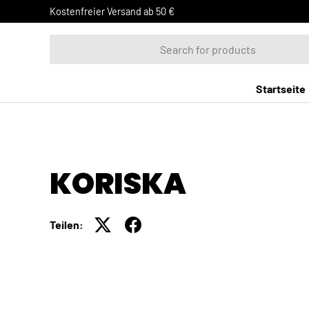
Kostenfreier Versand ab 50 €
DIREKT ZUM INHALT
Suchen
Startseite
KORISKA
Teilen: